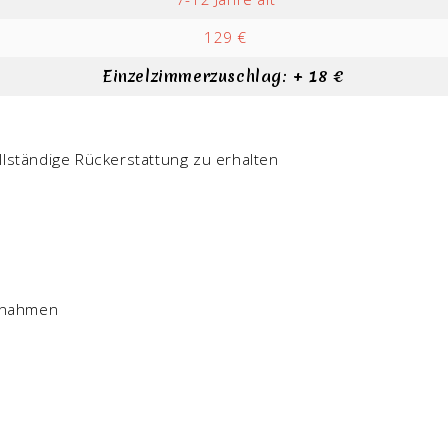
129 €
Einzelzimmerzuschlag: + 18 €
llständige Rückerstattung zu erhalten
ßnahmen