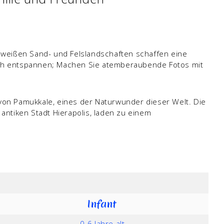
 weißen Sand- und Felslandschaften schaffen eine
 sich entspannen; Machen Sie atemberaubende Fotos mit
n von Pamukkale, eines der Naturwunder dieser Welt. Die
antiken Stadt Hierapolis, laden zu einem
Infant
0-6 Jahre alt