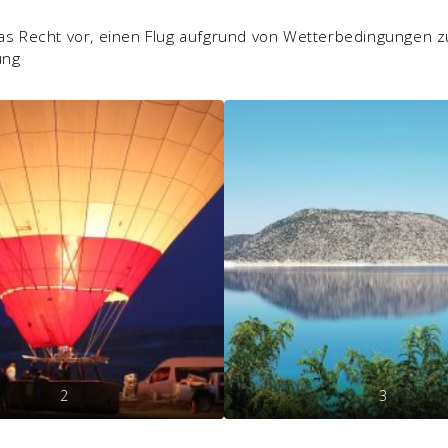
 das Recht vor, einen Flug aufgrund von Wetterbedingungen zu
ung
2
3