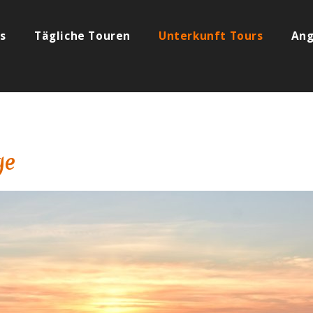
s
Tägliche Touren
Unterkunft Tours
Ang
ge