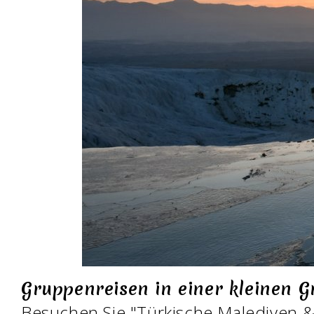
Gruppenreisen in einer kleinen 
Besuchen Sie "Türkische Malediven &