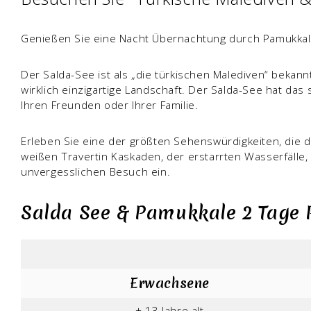
Genießen Sie eine Nacht Übernachtung durch Pamukkale
Der Salda-See ist als „die türkischen Malediven“ beka
wirklich einzigartige Landschaft. Der Salda-See hat d
Ihren Freunden oder Ihrer Familie.
Erleben Sie eine der größten Sehenswürdigkeiten, die d
weißen Travertin Kaskaden, der erstarrten Wasserfälle,
unvergesslichen Besuch ein.
Salda See & Pamukkale 2 Tage 
Erwachsene
+ 13 Jahre alt