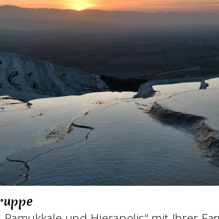
Gruppe
 Pamukkale und Hierapolis“ mit Ihrer Fa