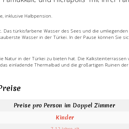
, inklusive Halbpension.
nnt. Das türkisfarbene Wasser des Sees und die umliegenden
as sauberste Wasser in der Türkei. In der Pause können Sie
ie Natur in der Türkei zu bieten hat. Die Kalksteinterrasse
 das einladende Thermalbad und die großartigen Ruinen der 
Preise
Preise pro Person im Doppel Zimmer
Kinder
7-12 Jahre alt